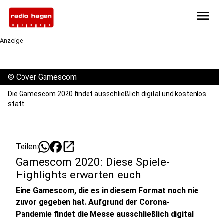
menu
Anzeige
©
Cover Gamescom
Die Gamescom 2020 findet ausschließlich digital und kostenlos
statt.
open_in_new
Teilen:
Gamescom 2020: Diese Spiele-
Highlights erwarten euch
Eine Gamescom, die es in diesem Format noch nie
zuvor gegeben hat. Aufgrund der Corona-
Pandemie findet die Messe ausschließlich digital