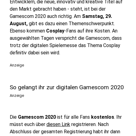
Entwicklern, die neue, innovativ und kreative Titel auf
den Markt gebracht haben - steht, ist bei der
Gamescom 2020 auch richtig. Am
Samstag, 29.
August,
gibt es dazu einen Themenschwerpunkt.
Ebenso kommen
Cosplay
-Fans auf ihre Kosten. An
ausgewählten Tagen verspricht die Gamescom, dass
trotz der digitalen Spielemesse das Thema Cosplay
definitiv dabei sein wird.
Anzeige
So gelangt ihr zur digitalen Gamescom 2020
Anzeige
Die
Gamescom 2020
ist für alle Fans
kostenlos
. Ihr
müsst euch über
diesen Link
registrieren. Nach
Abschluss der gesamten Registrierung habt ihr dann