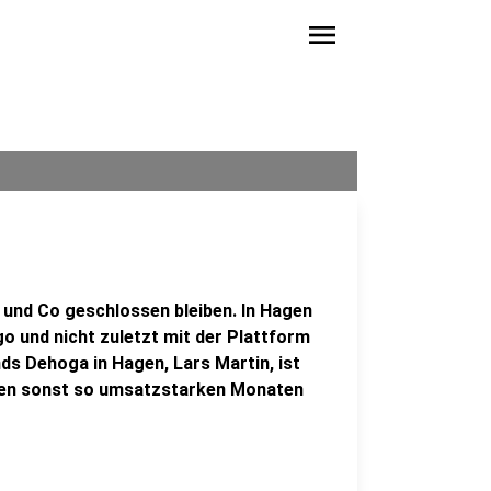
menu
 und Co geschlossen bleiben. In Hagen
go und nicht zuletzt mit der Plattform
ds Dehoga in Hagen, Lars Martin, ist
 den sonst so umsatzstarken Monaten