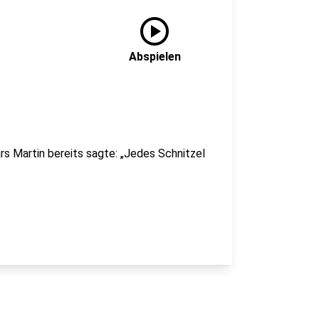
play_circle
Abspielen
rs Martin bereits sagte: „Jedes Schnitzel