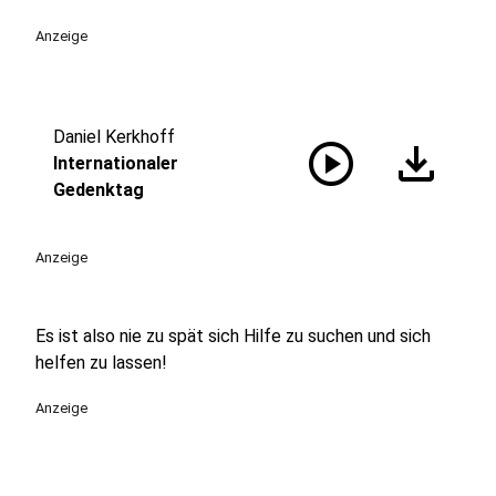
Anzeige
Daniel Kerkhoff
play_circle
download
Internationaler
Gedenktag
Anzeige
Es ist also nie zu spät sich Hilfe zu suchen und sich
helfen zu lassen!
Anzeige