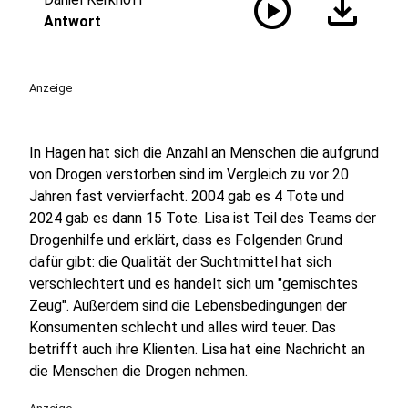
play_circle
download
Antwort
Anzeige
In Hagen hat sich die Anzahl an Menschen die aufgrund
von Drogen verstorben sind im Vergleich zu vor 20
Jahren fast vervierfacht. 2004 gab es 4 Tote und
2024 gab es dann 15 Tote. Lisa ist Teil des Teams der
Drogenhilfe und erklärt, dass es Folgenden Grund
dafür gibt: die Qualität der Suchtmittel hat sich
verschlechtert und es handelt sich um "gemischtes
Zeug". Außerdem sind die Lebensbedingungen der
Konsumenten schlecht und alles wird teuer. Das
betrifft auch ihre Klienten. Lisa hat eine Nachricht an
die Menschen die Drogen nehmen.