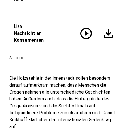
Anzeige
Lisa
play_circle
download
Nachricht an
Konsumenten
Anzeige
Die Holzstehle in der Innenstadt sollen besonders
darauf aufmerksam machen, dass Menschen die
Drogen nehmen alle unterschiedliche Geschichten
haben. Außerdem auch, dass die Hintergründe des
Drogenkonsums und die Sucht oftmals auf
tiefgründigere Probleme zurückzuführen sind. Daniel
Kerkhoff klärt über den internationalen Gedenktag
auf.