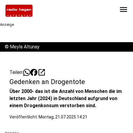
menu
Anzeige
©
Meyla Altunay
open_in_new
Teilen:
Gedenken an Drogentote
Über 2000- das ist die Anzahl von Menschen die im
letzten Jahr (2024) in Deutschland aufgrund von
einem Drogenkonsum verstorben sind.
Veröffentlicht:
Montag, 21.07.2025 14:21