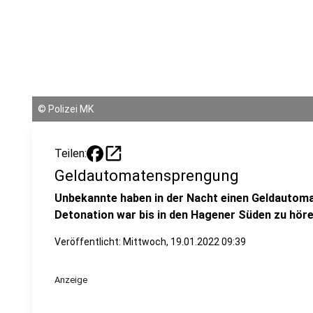
©
Polizei MK
open_in_new
Teilen:
Geldautomatensprengung
Unbekannte haben in der Nacht einen Geldautoma
Detonation war bis in den Hagener Süden zu höre
Veröffentlicht:
Mittwoch, 19.01.2022 09:39
Anzeige