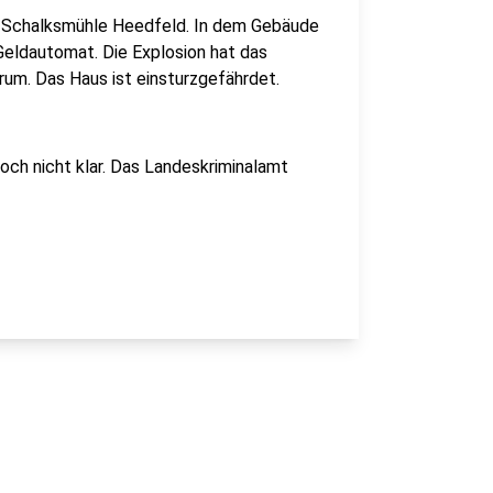
n Schalksmühle Heedfeld. In dem Gebäude
 Geldautomat. Die Explosion hat das
um. Das Haus ist einsturzgefährdet.
och nicht klar. Das Landeskriminalamt