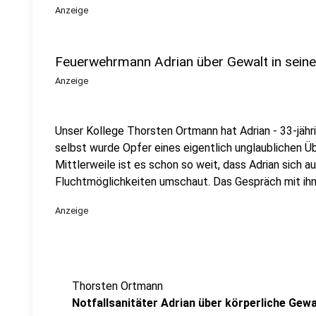
Anzeige
Feuerwehrmann Adrian über Gewalt in sein
Anzeige
Unser Kollege Thorsten Ortmann hat Adrian - 33-jähri
selbst wurde Opfer eines eigentlich unglaublichen Ü
Mittlerweile ist es schon so weit, dass Adrian sich a
Fluchtmöglichkeiten umschaut. Das Gespräch mit ihm h
Anzeige
Thorsten Ortmann
Notfallsanitäter Adrian über körperliche Gewa