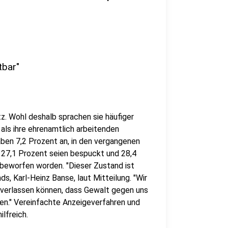
tbar"
z. Wohl deshalb sprachen sie häufiger
als ihre ehrenamtlich arbeitenden
ben 7,2 Prozent an, in den vergangenen
 27,1 Prozent seien bespuckt und 28,4
eworfen worden. "Dieser Zustand ist
s, Karl-Heinz Banse, laut Mitteilung. "Wir
 verlassen können, dass Gewalt gegen uns
ten." Vereinfachte Anzeigeverfahren und
lfreich.