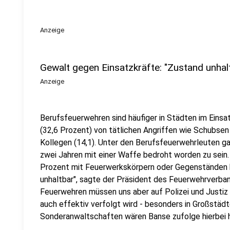
Anzeige
Gewalt gegen Einsatzkräfte: "Zustand unhal
Anzeige
Berufsfeuerwehren sind häufiger in Städten im Einsat
(32,6 Prozent) von tätlichen Angriffen wie Schubsen 
Kollegen (14,1). Unter den Berufsfeuerwehrleuten ga
zwei Jahren mit einer Waffe bedroht worden zu sein.
Prozent mit Feuerwerkskörpern oder Gegenständen b
unhaltbar", sagte der Präsident des Feuerwehrverband
Feuerwehren müssen uns aber auf Polizei und Justiz
auch effektiv verfolgt wird - besonders in Großstäd
Sonderanwaltschaften wären Banse zufolge hierbei hi