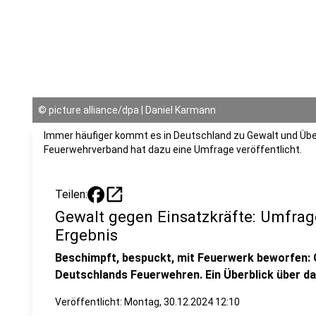
©
picture alliance/dpa | Daniel Karmann
Immer häufiger kommt es in Deutschland zu Gewalt und Über
Feuerwehrverband hat dazu eine Umfrage veröffentlicht.
open_in_new
Teilen:
Gewalt gegen Einsatzkräfte: Umfra
Ergebnis
Beschimpft, bespuckt, mit Feuerwerk beworfen: G
Deutschlands Feuerwehren. Ein Überblick über d
Veröffentlicht:
Montag, 30.12.2024 12:10