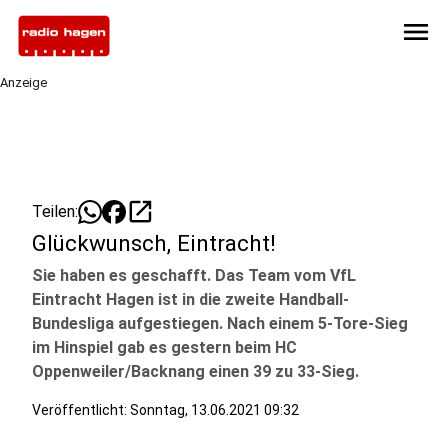
menu
Anzeige
open_in_new
Teilen:
Glückwunsch, Eintracht!
Sie haben es geschafft. Das Team vom VfL
Eintracht Hagen ist in die zweite Handball-
Bundesliga aufgestiegen. Nach einem 5-Tore-Sieg
im Hinspiel gab es gestern beim HC
Oppenweiler/Backnang einen 39 zu 33-Sieg.
Veröffentlicht:
Sonntag, 13.06.2021 09:32