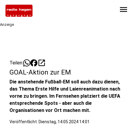
menu
Anzeige
open_in_new
Teilen:
GOAL-Aktion zur EM
Die anstehende Fußball-EM soll auch dazu dienen,
das Thema Erste Hilfe und Laienreanimation nach
vorne zu bringen. Im Fernsehen platziert die UEFA
entsprechende Spots - aber auch die
Organisationen vor Ort machen mit.
Veröffentlicht:
Dienstag, 14.05.2024 14:01