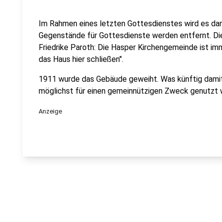
Im Rahmen eines letzten Gottesdienstes wird es dan
Gegenstände für Gottesdienste werden entfernt. Die 
Friedrike Paroth: Die Hasper Kirchengemeinde ist im
das Haus hier schließen".
1911 wurde das Gebäude geweiht. Was künftig damit p
möglichst für einen gemeinnützigen Zweck genutzt 
Anzeige