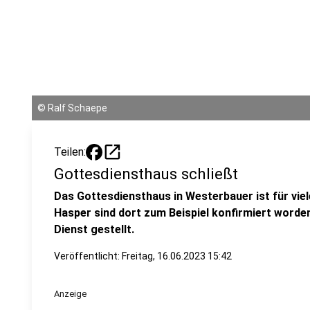
©
Ralf Schaepe
open_in_new
Teilen:
Gottesdiensthaus schließt
Das Gottesdiensthaus in Westerbauer ist für viel
Hasper sind dort zum Beispiel konfirmiert worde
Dienst gestellt.
Veröffentlicht:
Freitag, 16.06.2023 15:42
Anzeige