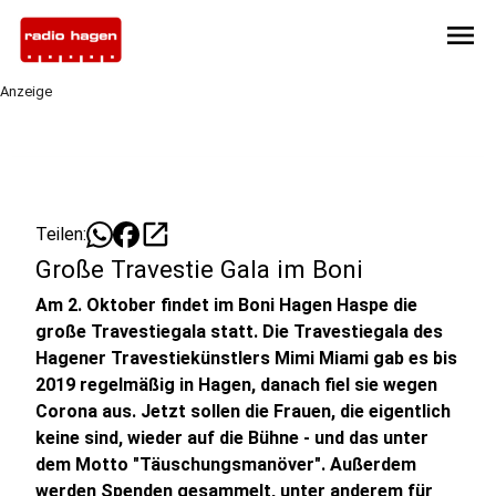
menu
Anzeige
open_in_new
Teilen:
Große Travestie Gala im Boni
Am 2. Oktober findet im Boni Hagen Haspe die
große Travestiegala statt. Die Travestiegala des
Hagener Travestiekünstlers Mimi Miami gab es bis
2019 regelmäßig in Hagen, danach fiel sie wegen
Corona aus. Jetzt sollen die Frauen, die eigentlich
keine sind, wieder auf die Bühne - und das unter
dem Motto "Täuschungsmanöver". Außerdem
werden Spenden gesammelt, unter anderem für