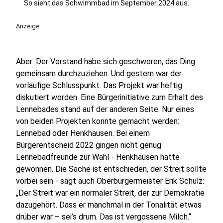
So sieht das Schwimmbad im September 2024 aus.
Anzeige
Aber: Der Vorstand habe sich geschworen, das Ding
gemeinsam durchzuziehen. Und gestern war der
vorläufige Schlusspunkt. Das Projekt war heftig
diskutiert worden. Eine Bürgerinitiative zum Erhalt des
Lennebades stand auf der anderen Seite: Nur eines
von beiden Projekten konnte gemacht werden:
Lennebad oder Henkhausen. Bei einem
Bürgerentscheid 2022 gingen nicht genug
Lennebadfreunde zur Wahl - Henkhausen hatte
gewonnen. Die Sache ist entschieden, der Streit sollte
vorbei sein - sagt auch Oberbürgermeister Erik Schulz:
„Der Streit war ein normaler Streit, der zur Demokratie
dazugehört. Dass er manchmal in der Tonalität etwas
drüber war – sei’s drum. Das ist vergossene Milch.“