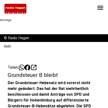
menu
Anzeige
©
Radio Hagen
Geld
open_in_new
Teilen:
Grundsteuer B bleibt
Der Grundsteuer-Hebesatz wird vorerst nicht
mehr geändert. Das hat der Rat mehrheitlich
beschlossen und damit Anträge von SPD und
Bürgern für Hohenlimburg auf differenzierte
Grundsteuer-B-Hebesätze abgelehnt. Die SPD