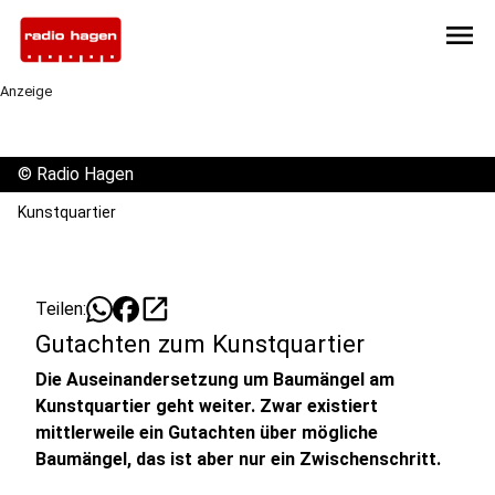
menu
Anzeige
©
Radio Hagen
Kunstquartier
open_in_new
Teilen:
Gutachten zum Kunstquartier
Die Auseinandersetzung um Baumängel am
Kunstquartier geht weiter. Zwar existiert
mittlerweile ein Gutachten über mögliche
Baumängel, das ist aber nur ein Zwischenschritt.