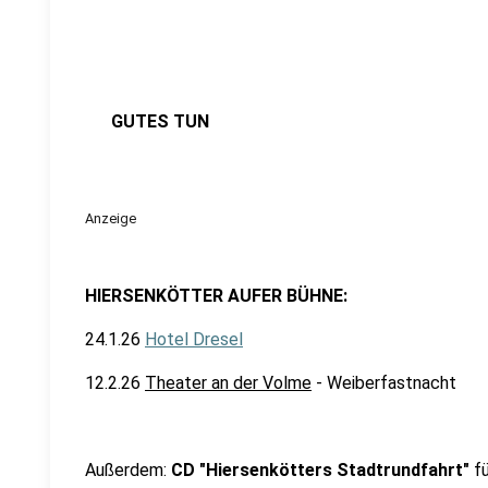
GUTES TUN
Anzeige
HIERSENKÖTTER AUFER BÜHNE:
24.1.26
Hotel Dresel
12.2.26
Theater an der Volme
- Weiberfastnacht
Außerdem:
CD "Hiersenkötters Stadtrundfahrt"
fü