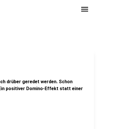
menu
auch drüber geredet werden. Schon
Ein positiver Domino-Effekt statt einer