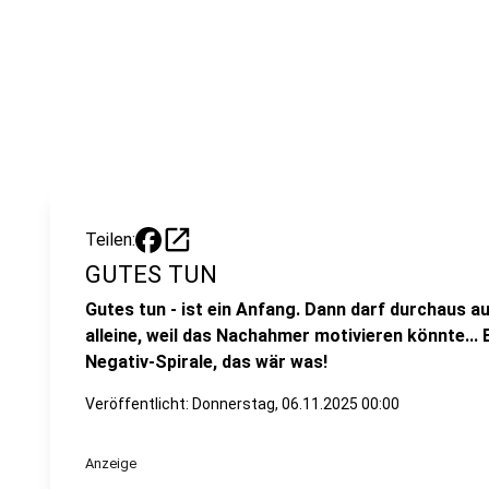
open_in_new
Teilen:
GUTES TUN
Gutes tun - ist ein Anfang. Dann darf durchaus 
alleine, weil das Nachahmer motivieren könnte... 
Negativ-Spirale, das wär was!
Veröffentlicht:
Donnerstag, 06.11.2025 00:00
Anzeige