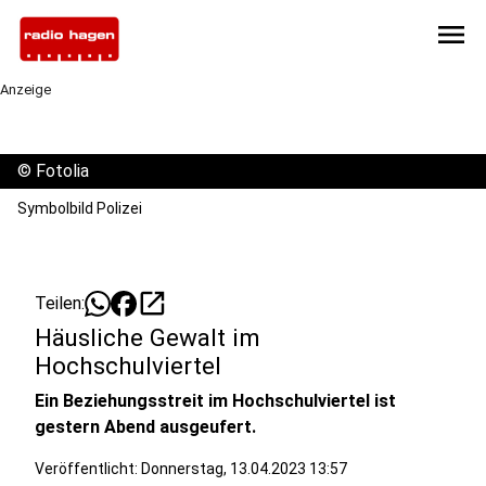
menu
Anzeige
©
Fotolia
Symbolbild Polizei
open_in_new
Teilen:
Häusliche Gewalt im
Hochschulviertel
Ein Beziehungsstreit im Hochschulviertel ist
gestern Abend ausgeufert.
Veröffentlicht:
Donnerstag, 13.04.2023 13:57