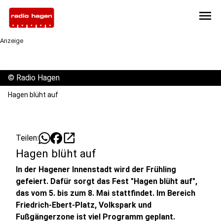
menu
Anzeige
©
Radio Hagen
Hagen blüht auf
open_in_new
Teilen:
Hagen blüht auf
In der Hagener Innenstadt wird der Frühling
gefeiert. Dafür sorgt das Fest "Hagen blüht auf",
das vom 5. bis zum 8. Mai stattfindet. Im Bereich
Friedrich-Ebert-Platz, Volkspark und
Fußgängerzone ist viel Programm geplant.