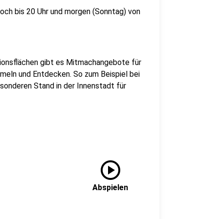
och bis 20 Uhr und morgen (Sonntag) von
tionsflächen gibt es Mitmachangebote für
meln und Entdecken. So zum Beispiel bei
sonderen Stand in der Innenstadt für
play_circle
Abspielen