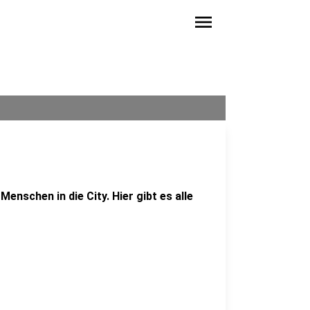
menu
enschen in die City. Hier gibt es alle