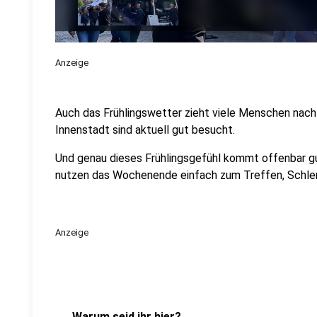
Anzeige
Auch das Frühlingswetter zieht viele Menschen nach 
Innenstadt sind aktuell gut besucht.
Und genau dieses Frühlingsgefühl kommt offenbar gu
nutzen das Wochenende einfach zum Treffen, Schle
Anzeige
Warum seid ihr hier?