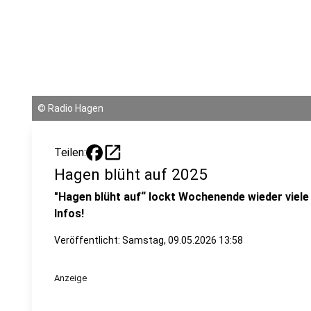
©
Radio Hagen
open_in_new
Teilen:
Hagen blüht auf 2025
"Hagen blüht auf“ lockt Wochenende wieder viele M
Infos!
Veröffentlicht:
Samstag, 09.05.2026 13:58
Anzeige