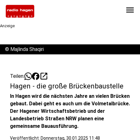
menu
Anzeige
©
Majlinda Shaqiri
open_in_new
Teilen:
Hagen - die große Brückenbaustelle
In Hagen wird die nächsten Jahre an vielen Brücken
gebaut. Dabei geht es auch um die Volmetalbrücke.
Der Hagener Wirtschaftsbetrieb und der
Landesbetrieb Straßen NRW planen eine
gemeinsame Bauausführung.
Veröffentlicht:
Donnerstag, 30.01.2025 11:48