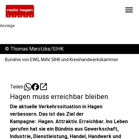
menu
Anzeige
©
Thomas Marotzke/SIHK
Bündnis von EWG, MAV, SIHK und Kreishandwerkskammer
open_in_new
Teilen:
Hagen muss erreichbar bleiben
Die aktuelle Verkehrssituation in Hagen
verbessern. Das ist das Ziel der
Kampagne: Hagen. Attraktiv. Erreichbar. Ins Leben
gerufen hat sie ein Bündnis aus Gewerkschaft,
Industrie, Dienstleistung, Handel, Handwerk und