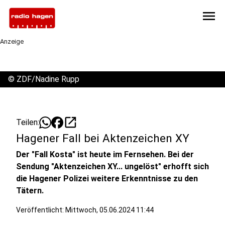
menu
Anzeige
©
ZDF/Nadine Rupp
open_in_new
Teilen:
Hagener Fall bei Aktenzeichen XY
Der "Fall Kosta" ist heute im Fernsehen. Bei der
Sendung "Aktenzeichen XY... ungelöst" erhofft sich
die Hagener Polizei weitere Erkenntnisse zu den
Tätern.
Veröffentlicht:
Mittwoch, 05.06.2024 11:44