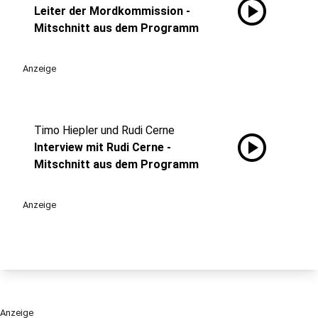
play_circle
Leiter der Mordkommission -
Mitschnitt aus dem Programm
Anzeige
Timo Hiepler und Rudi Cerne
play_circle
Interview mit Rudi Cerne -
Mitschnitt aus dem Programm
Anzeige
Anzeige