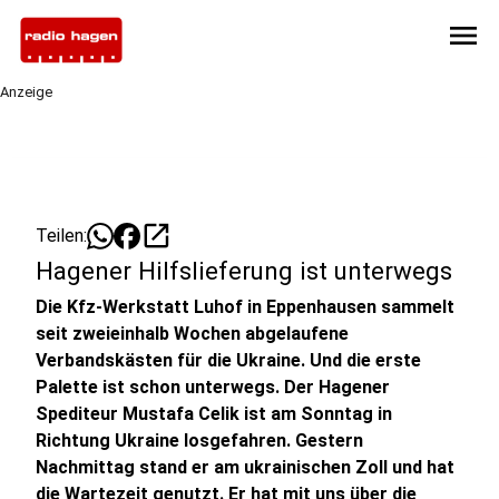
menu
Anzeige
open_in_new
Teilen:
Hagener Hilfslieferung ist unterwegs
Die Kfz-Werkstatt Luhof in Eppenhausen sammelt
seit zweieinhalb Wochen abgelaufene
Verbandskästen für die Ukraine. Und die erste
Palette ist schon unterwegs. Der Hagener
Spediteur Mustafa Celik ist am Sonntag in
Richtung Ukraine losgefahren. Gestern
Nachmittag stand er am ukrainischen Zoll und hat
die Wartezeit genutzt. Er hat mit uns über die