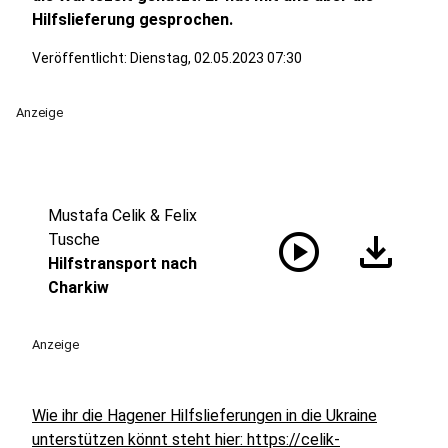
Hilfslieferung gesprochen.
Veröffentlicht:
Dienstag, 02.05.2023 07:30
Anzeige
Mustafa Celik & Felix
play_circle
download
Tusche
Hilfstransport nach
Charkiw
Anzeige
Wie ihr die Hagener Hilfslieferungen in die Ukraine
unterstützen könnt steht hier: https://celik-