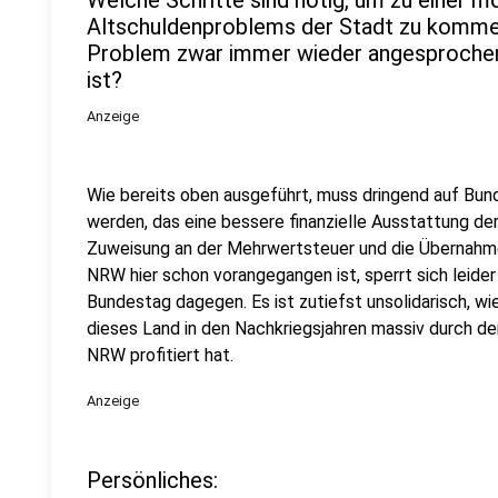
Welche Schritte sind nötig, um zu einer m
Altschuldenproblems der Stadt zu komme
Problem zwar immer wieder angesprochen,
ist?
Anzeige
Wie bereits oben ausgeführt, muss dringend auf Bu
werden, das eine bessere finanzielle Ausstattung de
Zuweisung an der Mehrwertsteuer und die Übernahm
NRW hier schon vorangegangen ist, sperrt sich leid
Bundestag dagegen. Es ist zutiefst unsolidarisch, wi
dieses Land in den Nachkriegsjahren massiv durch de
NRW profitiert hat.
Anzeige
Persönliches: