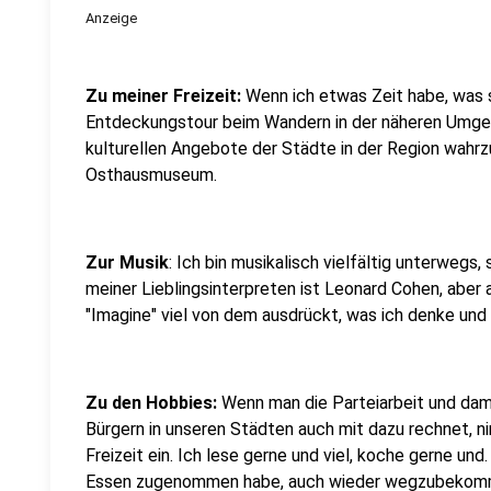
Anzeige
Zu meiner Freizeit:
Wenn ich etwas Zeit habe, was 
Entdeckungstour beim Wandern in der näheren Umge
kulturellen Angebote der Städte in der Region wahrz
Osthausmuseum.
Zur Musik
: Ich bin musikalisch vielfältig unterwegs,
meiner Lieblingsinterpreten ist Leonard Cohen, aber
"Imagine" viel von dem ausdrückt, was ich denke und
Zu den Hobbies:
Wenn man die Parteiarbeit und dami
Bürgern in unseren Städten auch mit dazu rechnet, n
Freizeit ein. Ich lese gerne und viel, koche gerne un
Essen zugenommen habe, auch wieder wegzubekomme