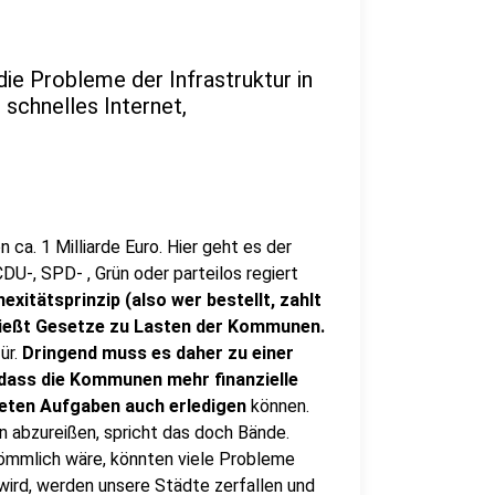
die Probleme der Infrastruktur in
schnelles Internet,
ca. 1 Milliarde Euro. Hier geht es der
DU-, SPD- , Grün oder parteilos regiert
xitätsprinzip (also wer bestellt, zahlt
hließt Gesetze zu Lasten der Kommunen.
ür.
Dringend muss es daher zu einer
 dass die Kommunen mehr finanzielle
deten Aufgaben auch erledigen
können.
n abzureißen, spricht das doch Bände.
ömmlich wäre, könnten viele Probleme
ird, werden unsere Städte zerfallen und