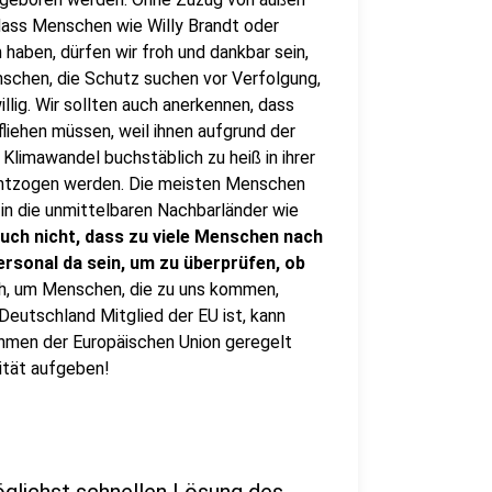
, dass Menschen wie Willy Brandt oder
 haben, dürfen wir froh und dankbar sein,
nschen, die Schutz suchen vor Verfolgung,
llig. Wir sollten auch anerkennen, dass
liehen müssen, weil ihnen aufgrund der
Klimawandel buchstäblich zu heiß in ihrer
 entzogen werden. Die meisten Menschen
 in die unmittelbaren Nachbarländer wie
uch nicht, dass zu viele Menschen nach
sonal da sein, um zu überprüfen, ob
ch, um Menschen, die zu uns kommen,
 Deutschland Mitglied der EU ist, kann
 Rahmen der Europäischen Union geregelt
ität aufgeben!