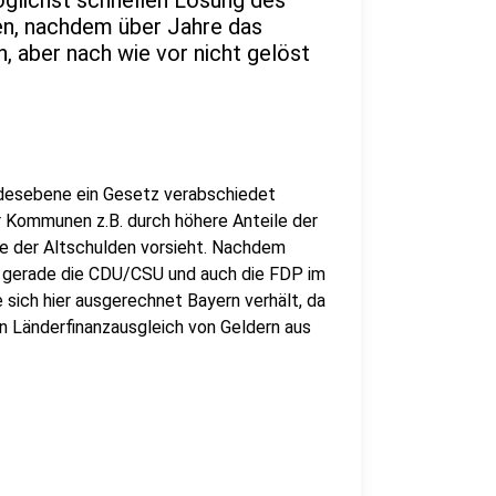
öglichst schnellen Lösung des
n, nachdem über Jahre das
 aber nach wie vor nicht gelöst
ndesebene ein Gesetz verabschiedet
r Kommunen z.B. durch höhere Anteile der
e der Altschulden vorsieht. Nachdem
er gerade die CDU/CSU und auch die FDP im
e sich hier ausgerechnet Bayern verhält, da
n Länderfinanzausgleich von Geldern aus