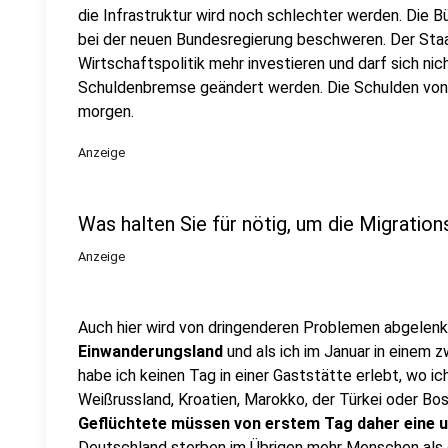
die Infrastruktur wird noch schlechter werden. Die B
bei der neuen Bundesregierung beschweren. Der Staa
Wirtschaftspolitik mehr investieren und darf sich ni
Schuldenbremse geändert werden. Die Schulden von h
morgen.
Anzeige
Was halten Sie für nötig, um die Migration
Anzeige
Auch hier wird von dringenderen Problemen abgelenk
Einwanderungsland
und als ich im Januar in einem 
habe ich keinen Tag in einer Gaststätte erlebt, wo 
Weißrussland, Kroatien, Marokko, der Türkei oder B
Geflüchtete müssen von erstem Tag daher eine u
Deutschland sterben im Übrigen mehr Menschen als