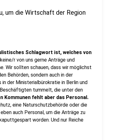
u, um die Wirtschaft der Region
ulistisches Schlagwort ist, welches von
ll keine/r von uns gerne Anträge und
ne. Wir sollten schauen, dass wir möglichst
 den Behörden, sondern auch in der
 in der Ministerialbürokratie in Berlin und
n Beschäftigten tummelt, die unter den
en Kommunen fehlt aber das Personal.
schutz, eine Naturschutzbehörde oder die
eben auch Personal, um die Anträge zu
t kaputtgespart worden. Und nur Reiche