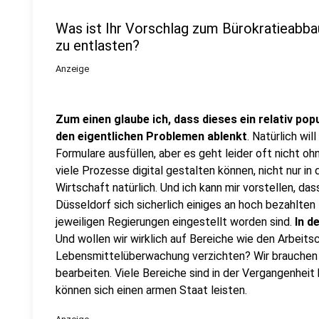
Was ist Ihr Vorschlag zum Bürokratieabba
zu entlasten?
Anzeige
Zum einen glaube ich, dass dieses ein relativ pop
den eigentlichen Problemen ablenkt
. Natürlich wi
Formulare ausfüllen, aber es geht leider oft nicht oh
viele Prozesse digital gestalten können, nicht nur in
Wirtschaft natürlich. Und ich kann mir vorstellen, dass
Düsseldorf sich sicherlich einiges an hoch bezahlte
jeweiligen Regierungen eingestellt worden sind.
In d
Und wollen wir wirklich auf Bereiche wie den Arbeit
Lebensmittelüberwachung verzichten? Wir brauchen 
bearbeiten. Viele Bereiche sind in der Vergangenhei
können sich einen armen Staat leisten.