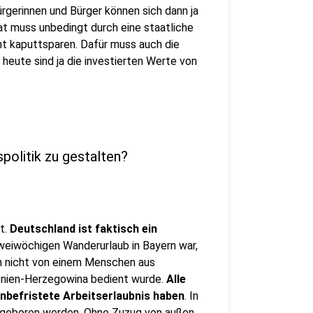
ürgerinnen und Bürger können sich dann ja
t muss unbedingt durch eine staatliche
cht kaputtsparen. Dafür muss auch die
eute sind ja die investierten Werte von
spolitik zu gestalten?
t.
Deutschland ist faktisch ein
zweiwöchigen Wanderurlaub in Bayern war,
ich nicht von einem Menschen aus
osnien-Herzegowina bedient wurde.
Alle
nbefristete Arbeitserlaubnis haben
. In
 geboren werden. Ohne Zuzug von außen