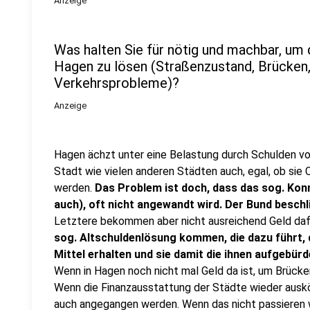
Anzeige
Was halten Sie für nötig und machbar, um 
Hagen zu lösen (Straßenzustand, Brücken, 
Verkehrsprobleme)?
Anzeige
Hagen ächzt unter eine Belastung durch Schulden von 
Stadt wie vielen anderen Städten auch, egal, ob sie C
werden.
Das Problem ist doch, dass das sog. Konne
auch), oft nicht angewandt wird. Der Bund besc
Letztere bekommen aber nicht ausreichend Geld daf
sog. Altschuldenlösung kommen, die dazu führt,
Mittel erhalten und sie damit die ihnen aufgebür
Wenn in Hagen noch nicht mal Geld da ist, um Brücke
Wenn die Finanzausstattung der Städte wieder ausk
auch angegangen werden. Wenn das nicht passieren w