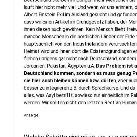
läuft hier nicht mehr viel. Und wenn wir uns erinnern
Albert Einstein Exil im Ausland gesucht und gefunden
dass wir einen Artikel im Grundgesetz haben, der Me
ihnen diesen auch gewähren. Kein Mensch flieht freiwi
manche Menschen in die nördlichen Länder der Erde f
hauptsächlich von den Industrieländern verursachten 
Heimat wird und ihnen dort die Existenzgrundlagen
fliehen übrigens gar nicht nach Deutschland, sondern
Jordanien, Pakistan, Ägypten u.A.
Das Problem ist a
Deutschland kommen, sondern es muss genug Per
sie hier auch bleiben können bzw. dürfe
n, aber au
besser zu integrieren z.B. durch Sprachkurse. Und da
alles, was Asyl betrifft, sowieso nur einheitlich im
werden. Wir sollten nicht den letzten Rest an Human
Anzeige