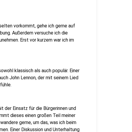
selten vorkommt, gehe ich gerne auf
bung. Außerdem versuche ich die
unehmen. Erst vor kurzem war ich im
 sowohl klassisch als auch populär. Einer
 auch John Lennon, der mit seinem Lied
 fühle.
t der Einsatz für die Bürgerinnen und
immt dieses einen großen Teil meiner
d. wandere gerne, um das, was ich beim
n. Einer Diskussion und Unterhaltung