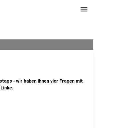
menu
tags - wir haben ihnen vier Fragen mit
 Linke.