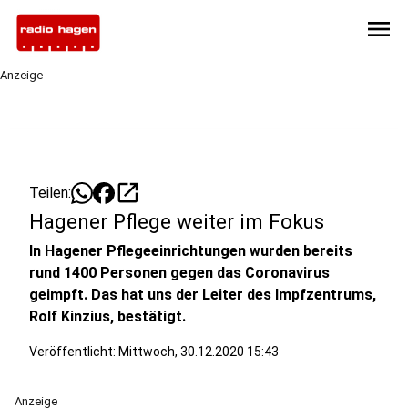
menu
Anzeige
open_in_new
Teilen:
Hagener Pflege weiter im Fokus
In Hagener Pflegeeinrichtungen wurden bereits
rund 1400 Personen gegen das Coronavirus
geimpft. Das hat uns der Leiter des Impfzentrums,
Rolf Kinzius, bestätigt.
Veröffentlicht:
Mittwoch, 30.12.2020 15:43
Anzeige