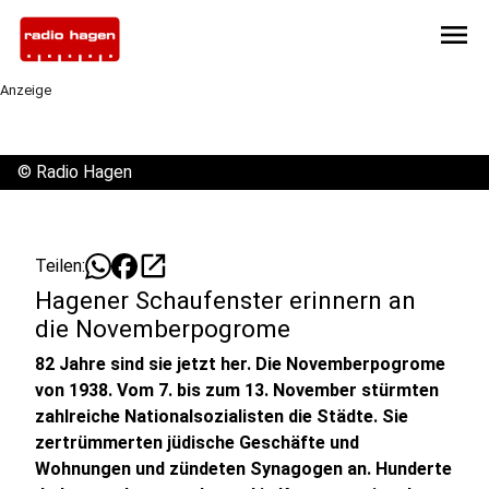
menu
Anzeige
©
Radio Hagen
open_in_new
Teilen:
Hagener Schaufenster erinnern an
die Novemberpogrome
82 Jahre sind sie jetzt her. Die Novemberpogrome
von 1938. Vom 7. bis zum 13. November stürmten
zahlreiche Nationalsozialisten die Städte. Sie
zertrümmerten jüdische Geschäfte und
Wohnungen und zündeten Synagogen an. Hunderte