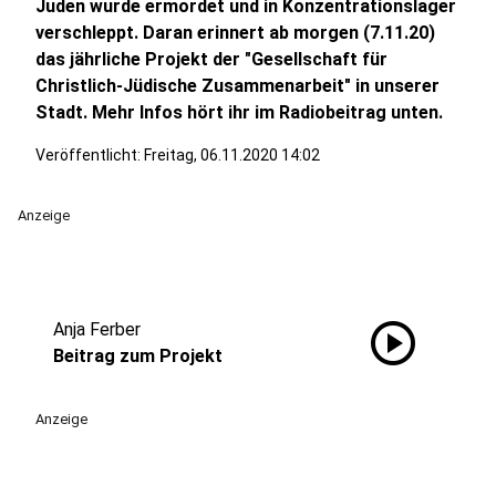
Juden wurde ermordet und in Konzentrationslager
verschleppt. Daran erinnert ab morgen (7.11.20)
das jährliche Projekt der "Gesellschaft für
Christlich-Jüdische Zusammenarbeit" in unserer
Stadt. Mehr Infos hört ihr im Radiobeitrag unten.
Veröffentlicht:
Freitag, 06.11.2020 14:02
Anzeige
play_circle
Anja Ferber
Beitrag zum Projekt
Anzeige