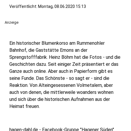
Veröffentlicht:
Montag, 08.06.2020 15:13
Anzeige
Ein historischer Blumenkorso am Rummenohler
Bahnhof, die Gaststätte Emons an der
Sprengstofffabrik. Heinz Böhm hat die Fotos - und die
Geschichten dazu. Seit einiger Zeit präsentiert er das
Ganze auch online. Aber auch in Papierform gibt es
seine Funde. Das Schönste - so sagt er - sind die
Reaktion. Von Alteingesessenen Volmetalern, aber
auch von denen, die mittlerweile woanders wohnen
und sich über die historischen Aufnahmen aus der
Heimat freuen.
hagen-dahl.de
- Facebook-Gruppe "Hagener Süden"