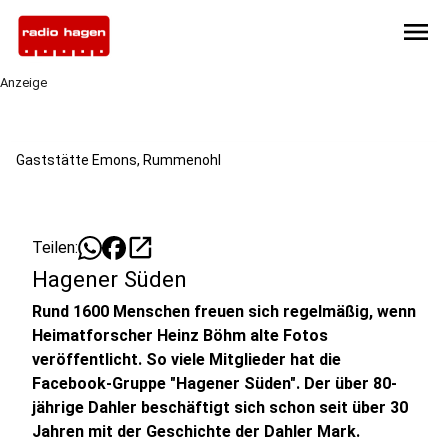
menu
Anzeige
Gaststätte Emons, Rummenohl
open_in_new
Teilen:
Hagener Süden
Rund 1600 Menschen freuen sich regelmäßig, wenn
Heimatforscher Heinz Böhm alte Fotos
veröffentlicht. So viele Mitglieder hat die
Facebook-Gruppe "Hagener Süden". Der über 80-
jährige Dahler beschäftigt sich schon seit über 30
Jahren mit der Geschichte der Dahler Mark.