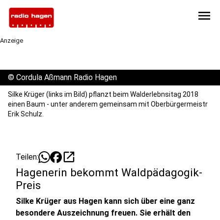
menu
Anzeige
©
Cordula Aßmann Radio Hagen
Silke Krüger (links im Bild) pflanzt beim Walderlebnsitag 2018
einen Baum - unter anderem gemeinsam mit Oberbürgermeistr
Erik Schulz.
open_in_new
Teilen:
Hagenerin bekommt Waldpädagogik-
Preis
Silke Krüger aus Hagen kann sich über eine ganz
besondere Auszeichnung freuen. Sie erhält den