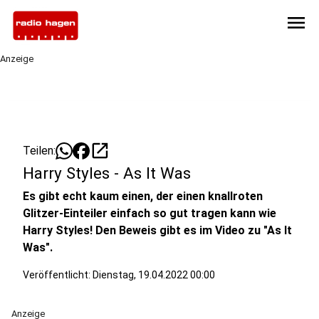
menu
Anzeige
open_in_new
Teilen:
Harry Styles - As It Was
Es gibt echt kaum einen, der einen knallroten
Glitzer-Einteiler einfach so gut tragen kann wie
Harry Styles! Den Beweis gibt es im Video zu "As It
Was".
Veröffentlicht:
Dienstag, 19.04.2022 00:00
Anzeige