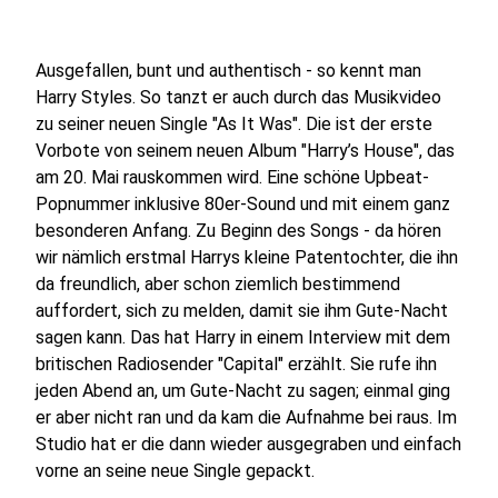
Ausgefallen, bunt und authentisch - so kennt man
Harry Styles. So tanzt er auch durch das Musikvideo
zu seiner neuen Single "As It Was". Die ist der erste
Vorbote von seinem neuen Album "Harry’s House", das
am 20. Mai rauskommen wird. Eine schöne Upbeat-
Popnummer inklusive 80er-Sound und mit einem ganz
besonderen Anfang. Zu Beginn des Songs - da hören
wir nämlich erstmal Harrys kleine Patentochter, die ihn
da freundlich, aber schon ziemlich bestimmend
auffordert, sich zu melden, damit sie ihm Gute-Nacht
sagen kann. Das hat Harry in einem Interview mit dem
britischen Radiosender "Capital" erzählt. Sie rufe ihn
jeden Abend an, um Gute-Nacht zu sagen; einmal ging
er aber nicht ran und da kam die Aufnahme bei raus. Im
Studio hat er die dann wieder ausgegraben und einfach
vorne an seine neue Single gepackt.