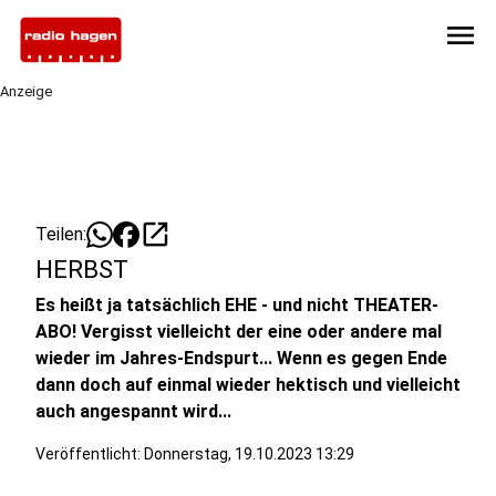
menu
Anzeige
open_in_new
Teilen:
HERBST
Es heißt ja tatsächlich EHE - und nicht THEATER-
ABO! Vergisst vielleicht der eine oder andere mal
wieder im Jahres-Endspurt... Wenn es gegen Ende
dann doch auf einmal wieder hektisch und vielleicht
auch angespannt wird...
Veröffentlicht:
Donnerstag, 19.10.2023 13:29