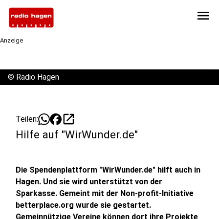
menu
Anzeige
©
Radio Hagen
open_in_new
Teilen:
Hilfe auf "WirWunder.de"
Die Spendenplattform "WirWunder.de" hilft auch in
Hagen. Und sie wird unterstützt von der
Sparkasse. Gemeint mit der Non-profit-Initiative
betterplace.org wurde sie gestartet.
Gemeinnützige Vereine können dort ihre Projekte