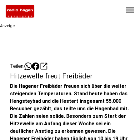
menu
Anzeige
open_in_new
Teilen:
Hitzewelle freut Freibäder
Die Hagener Freibäder freuen sich über die weiter
steigenden Temperaturen. Stand heute haben das
Hengsteybad und die Hestert insgesamt 55.000
Besucher gezählt, das teilte uns die Hagenbad mit.
Die Zahlen seien solide. Besonders zum Start der
Hitzewelle am Anfang dieser Woche sei ein
deutlicher Anstieg zu erkennen gewesen. Die
Hagener Freibäder haben täglich von 10 bis 19 Uhr