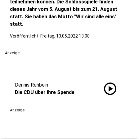
teilnehmen können. Die Schlossspiele finden
dieses Jahr vom 5. August bis zum 21. August
statt. Sie haben das Motto "Wir sind alle eins"
statt.
Veröffentlicht:
Freitag, 13.05.2022 13:08
Anzeige
play_circle
Dennis Rehbein
Die CDU über ihre Spende
Anzeige