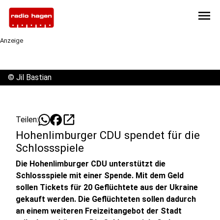
menu
Anzeige
©
Jil Bastian
open_in_new
Teilen:
Hohenlimburger CDU spendet für die
Schlossspiele
Die Hohenlimburger CDU unterstützt die
Schlossspiele mit einer Spende. Mit dem Geld
sollen Tickets für 20 Geflüchtete aus der Ukraine
gekauft werden. Die Geflüchteten sollen dadurch
an einem weiteren Freizeitangebot der Stadt