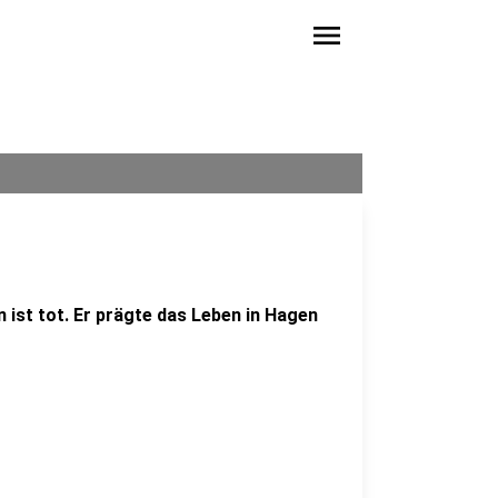
menu
ist tot. Er prägte das Leben in Hagen