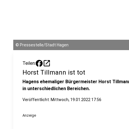
©
Pressestelle/Stadt Hagen
open_in_new
Teilen:
Horst Tillmann ist tot
Hagens ehemaliger Bürgermeister Horst Tillmann 
in unterschiedlichen Bereichen.
Veröffentlicht:
Mittwoch, 19.01.2022 17:56
Anzeige