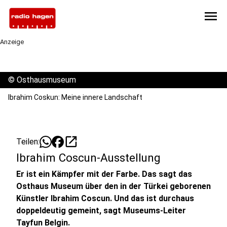
menu
Anzeige
©
Osthausmuseum
Ibrahim Coskun: Meine innere Landschaft
open_in_new
Teilen:
Ibrahim Coscun-Ausstellung
Er ist ein Kämpfer mit der Farbe. Das sagt das
Osthaus Museum über den in der Türkei geborenen
Künstler Ibrahim Coscun. Und das ist durchaus
doppeldeutig gemeint, sagt Museums-Leiter
Tayfun Belgin.