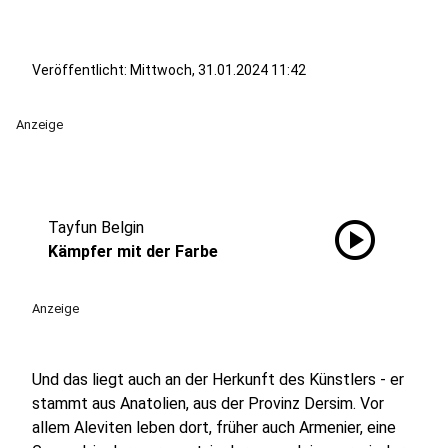
Veröffentlicht:
Mittwoch, 31.01.2024 11:42
Anzeige
play_circle
Tayfun Belgin
Kämpfer mit der Farbe
Anzeige
Und das liegt auch an der Herkunft des Künstlers - er
stammt aus Anatolien, aus der Provinz Dersim. Vor
allem Aleviten leben dort, früher auch Armenier, eine