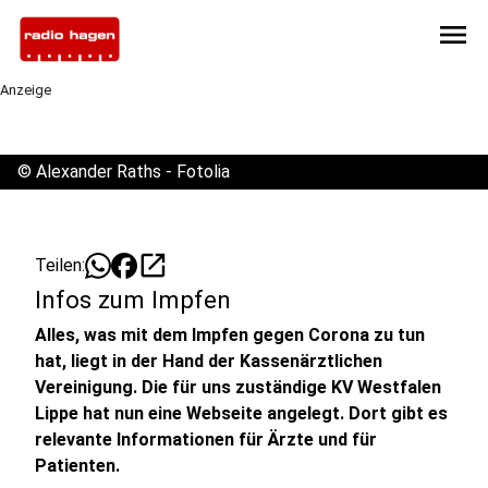
menu
Anzeige
©
Alexander Raths - Fotolia
open_in_new
Teilen:
Infos zum Impfen
Alles, was mit dem Impfen gegen Corona zu tun
hat, liegt in der Hand der Kassenärztlichen
Vereinigung. Die für uns zuständige KV Westfalen
Lippe hat nun eine Webseite angelegt. Dort gibt es
relevante Informationen für Ärzte und für
Patienten.