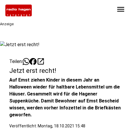
menu
Anzeige
open_in_new
Teilen:
Jetzt erst recht!
Auf Emst ziehen Kinder in diesem Jahr an
Halloween wieder für haltbare Lebensmittel um die
Häuser. Gesammelt wird für die Hagener
Suppenküche. Damit Bewohner auf Emst Bescheid
wissen, werden vorher Infozettel in die Briefkästen
geworfen.
Veröffentlicht:
Montag, 18.10.2021 15:48