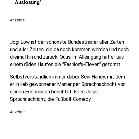
play_circle
Auslosung"
Anzeige
Jogi Löw ist der schönste Bundestrainer aller Zeiten
und aller Zeiten, die da noch kommen werden und noch
dreimal hin und zurück. Quasi im Alleingang hat er aus
einem rüden Haufen die "Fashion's-Eleven" geformt.
Selbstverständlich immer dabei: Sein Handy, mit dem
er in lieb gewonnener Manier per Sprachnachricht von
seinen Erlebnissen berichtet. Eben Jogis
Sprachnachricht, die Fußball-Comedy.
Anzeige