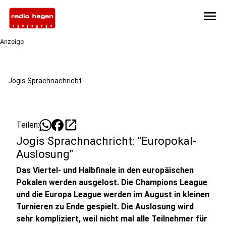
menu
Anzeige
Jogis Sprachnachricht
open_in_new
Teilen:
Jogis Sprachnachricht: "Europokal-
Auslosung"
Das Viertel- und Halbfinale in den europäischen
Pokalen werden ausgelost. Die Champions League
und die Europa League werden im August in kleinen
Turnieren zu Ende gespielt. Die Auslosung wird
sehr kompliziert, weil nicht mal alle Teilnehmer für