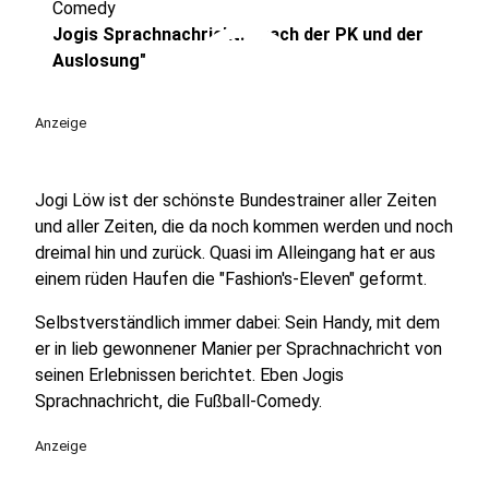
Comedy
play_circle
Jogis Sprachnachricht: " nach der PK und der
Auslosung"
Anzeige
Jogi Löw ist der schönste Bundestrainer aller Zeiten
und aller Zeiten, die da noch kommen werden und noch
dreimal hin und zurück. Quasi im Alleingang hat er aus
einem rüden Haufen die "Fashion's-Eleven" geformt.
Selbstverständlich immer dabei: Sein Handy, mit dem
er in lieb gewonnener Manier per Sprachnachricht von
seinen Erlebnissen berichtet. Eben Jogis
Sprachnachricht, die Fußball-Comedy.
Anzeige