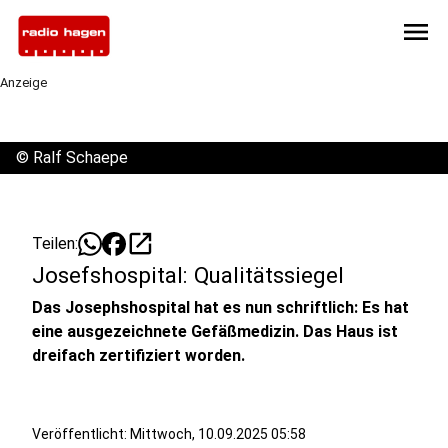
menu
Anzeige
©
Ralf Schaepe
open_in_new
Teilen:
Josefshospital: Qualitätssiegel
Das Josephshospital hat es nun schriftlich: Es hat
eine ausgezeichnete Gefäßmedizin. Das Haus ist
dreifach zertifiziert worden.
Veröffentlicht:
Mittwoch, 10.09.2025 05:58