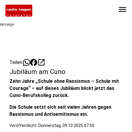
menu
Anzeige
open_in_new
Teilen:
Jubiläum am Cuno
Zehn Jahre „Schule ohne Rassismus – Schule mit
Courage“ – auf dieses Jubiläum blickt jetzt das
Cuno-Berufskolleg zurück.
Die Schule setzt sich seit vielen Jahren gegen
Rassismus und Antisemitismus ein.
Veröffentlicht:
Donnerstag, 09.10.2025 07:50