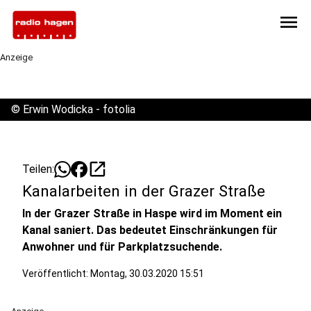
menu
Anzeige
©
Erwin Wodicka - fotolia
open_in_new
Teilen:
Kanalarbeiten in der Grazer Straße
In der Grazer Straße in Haspe wird im Moment ein
Kanal saniert. Das bedeutet Einschränkungen für
Anwohner und für Parkplatzsuchende.
Veröffentlicht:
Montag, 30.03.2020 15:51