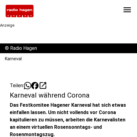
menu
Anzeige
©
Radio Hagen
Karneval
open_in_new
Teilen:
Karneval während Corona
Das Festkomitee Hagener Karneval hat sich etwas
einfallen lassen. Um nicht vollends vor Corona
kapitulieren zu müssen, arbeiten die Karnevalisten
an einem virtuellen Rosensonntags- und
Rosenmontagszug.