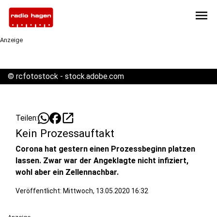
menu
Anzeige
©
rcfotostock - stock.adobe.com
open_in_new
Teilen:
Kein Prozessauftakt
Corona hat gestern einen Prozessbeginn platzen
lassen. Zwar war der Angeklagte nicht infiziert,
wohl aber ein Zellennachbar.
Veröffentlicht:
Mittwoch, 13.05.2020 16:32