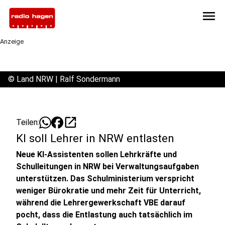
menu
Anzeige
©
Land NRW | Ralf Sondermann
open_in_new
Teilen:
KI soll Lehrer in NRW entlasten
Neue KI-Assistenten sollen Lehrkräfte und
Schulleitungen in NRW bei Verwaltungsaufgaben
unterstützen. Das Schulministerium verspricht
weniger Bürokratie und mehr Zeit für Unterricht,
während die Lehrergewerkschaft VBE darauf
pocht, dass die Entlastung auch tatsächlich im