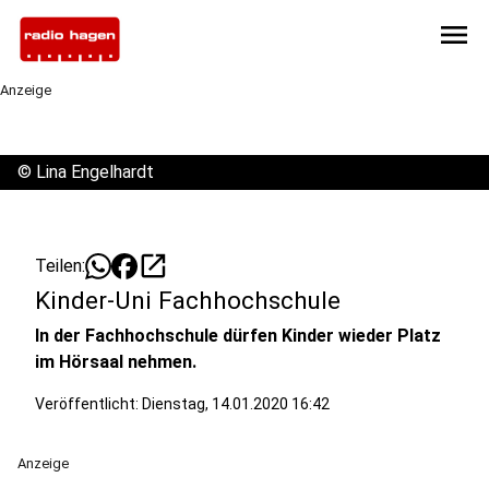
menu
Anzeige
©
Lina Engelhardt
open_in_new
Teilen:
Kinder-Uni Fachhochschule
In der Fachhochschule dürfen Kinder wieder Platz
im Hörsaal nehmen.
Veröffentlicht:
Dienstag, 14.01.2020 16:42
Anzeige