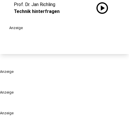
play_circle
Prof. Dr. Jan Richling
Technik hinterfragen
Anzeige
Anzeige
Anzeige
Anzeige