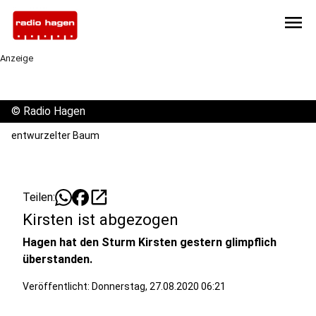
menu
Anzeige
©
Radio Hagen
entwurzelter Baum
open_in_new
Teilen:
Kirsten ist abgezogen
Hagen hat den Sturm Kirsten gestern glimpflich
überstanden.
Veröffentlicht:
Donnerstag, 27.08.2020 06:21