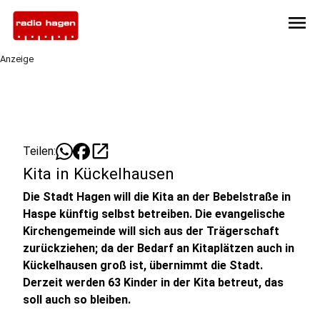
menu
Anzeige
open_in_new
Teilen:
Kita in Kückelhausen
Die Stadt Hagen will die Kita an der Bebelstraße in
Haspe künftig selbst betreiben. Die evangelische
Kirchengemeinde will sich aus der Trägerschaft
zurückziehen; da der Bedarf an Kitaplätzen auch in
Kückelhausen groß ist, übernimmt die Stadt.
Derzeit werden 63 Kinder in der Kita betreut, das
soll auch so bleiben.