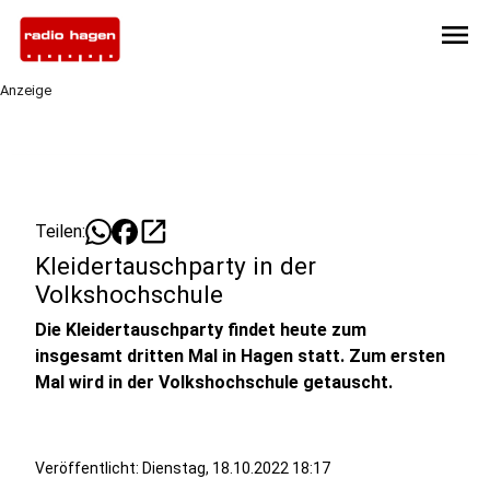
menu
Anzeige
open_in_new
Teilen:
Kleidertauschparty in der
Volkshochschule
Die Kleidertauschparty findet heute zum
insgesamt dritten Mal in Hagen statt. Zum ersten
Mal wird in der Volkshochschule getauscht.
Veröffentlicht:
Dienstag, 18.10.2022 18:17