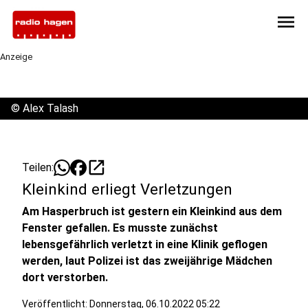
menu
Anzeige
©
Alex Talash
open_in_new
Teilen:
Kleinkind erliegt Verletzungen
Am Hasperbruch ist gestern ein Kleinkind aus dem
Fenster gefallen. Es musste zunächst
lebensgefährlich verletzt in eine Klinik geflogen
werden, laut Polizei ist das zweijährige Mädchen
dort verstorben.
Veröffentlicht:
Donnerstag, 06.10.2022 05:22