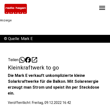
menu
Anzeige
©
Quelle: Mark E
open_in_new
Teilen:
Kleinkraftwerk to go
Die Mark E verkauft unkomplizierte kleine
Solarkraftwerke für die Balkon. Mit Solarenergie
erzeugt man Strom und speist ihn per Steckdose
ein.
Veröffentlicht:
Freitag, 09.12.2022 16:42