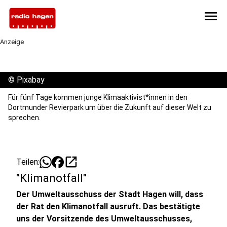
menu
Anzeige
©
Pixabay
Für fünf Tage kommen junge Klimaaktivist*innen in den
Dortmunder Revierpark um über die Zukunft auf dieser Welt zu
sprechen.
open_in_new
Teilen:
"Klimanotfall"
Der Umweltausschuss der Stadt Hagen will, dass
der Rat den Klimanotfall ausruft. Das bestätigte
uns der Vorsitzende des Umweltausschusses,