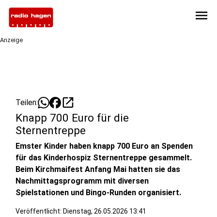
menu
Anzeige
open_in_new
Teilen:
Knapp 700 Euro für die
Sternentreppe
Emster Kinder haben knapp 700 Euro an Spenden
für das Kinderhospiz Sternentreppe gesammelt.
Beim Kirchmaifest Anfang Mai hatten sie das
Nachmittagsprogramm mit diversen
Spielstationen und Bingo-Runden organisiert.
Veröffentlicht:
Dienstag, 26.05.2026 13:41